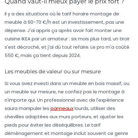
Quand vaut-il mieux payer le prix fort ?
Il y a des situations où le
tarif horaire montage de
meuble
à 60-70 €/h est un investissement, pas une
dépense. J'ai appris ça après avoir fait monter une
cuisine IKEA par un amateur : six mois plus tard, un tiroir
s'est décroché, et j'ai dû tout refaire. Le pro m'a coûté
550 €, mais ça tient depuis 2024.
Les meubles de valeur ou sur mesure
Si vous avez investi dans un meuble en bois massif, ou
un meuble sur mesure, ne confiez pas le montage à
n'importe qui. Un professionnel avec de l'expérience
saura manipuler les
panneaux
lourds, utiliser des
chevilles adaptées aux murs porteurs, et ajuster les
pieds pour éviter les déséquilibres. Le
tarif
déménagement et montage
inclut souvent ce genre