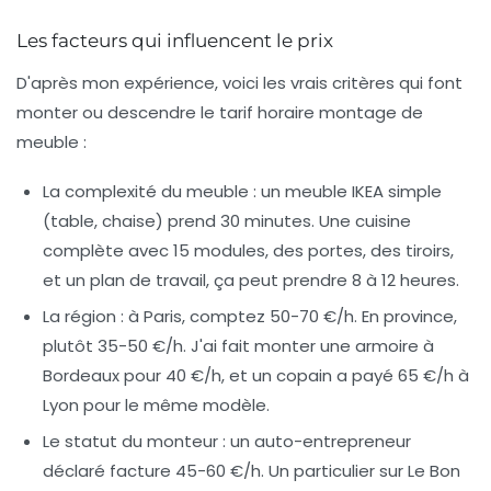
Les facteurs qui influencent le prix
D'après mon expérience, voici les vrais critères qui font
monter ou descendre le
tarif horaire montage de
meuble
:
La complexité du meuble
: un meuble IKEA simple
(table, chaise) prend 30 minutes. Une cuisine
complète avec 15 modules, des portes, des tiroirs,
et un plan de travail, ça peut prendre 8 à 12 heures.
La région
: à Paris, comptez 50-70 €/h. En province,
plutôt 35-50 €/h. J'ai fait monter une armoire à
Bordeaux pour 40 €/h, et un copain a payé 65 €/h à
Lyon pour le même modèle.
Le statut du monteur
: un auto-entrepreneur
déclaré facture 45-60 €/h. Un particulier sur Le Bon