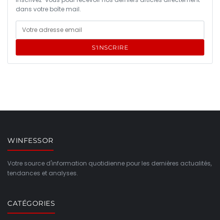
dans votre boîte mail.
S'INSCRIRE
WINFESSOR
Votre source d'information quotidienne pour les dernières actualités,
tendances et analyses.
CATÉGORIES