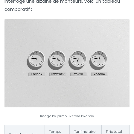
interrogé une dizaine de monteurs. Voici un tableau
comparatif :
Image by jarmoluk from Pixabay
Temps
Tarif horaire
Prix total