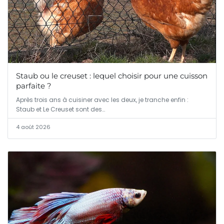
Staub ou le creuset : lequel choisir pour une cuisson
parfaite ?
Après trois ans à cuisiner avec les deux, je tranche enfin :
Staub et Le Creuset sont des…
4 août 2026