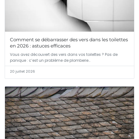
Comment se débarrasser des vers dans les toilettes
en 2026 : astuces efficaces
Vous avez découvert des vers dans vos toilettes ? Pas de
panique : c’est un problème de plomberie…
20 juillet 2026