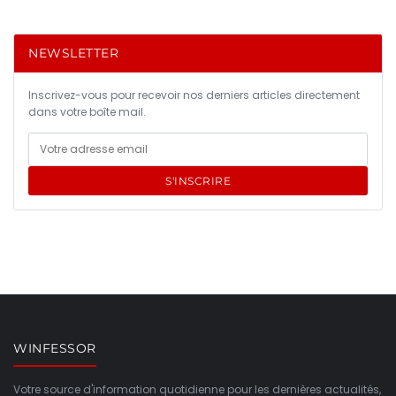
NEWSLETTER
Inscrivez-vous pour recevoir nos derniers articles directement
dans votre boîte mail.
S'INSCRIRE
WINFESSOR
Votre source d'information quotidienne pour les dernières actualités,