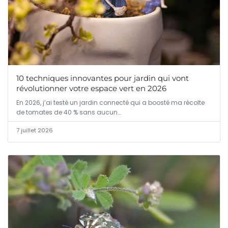
10 techniques innovantes pour jardin qui vont
révolutionner votre espace vert en 2026
En 2026, j’ai testé un jardin connecté qui a boosté ma récolte
de tomates de 40 % sans aucun…
7 juillet 2026