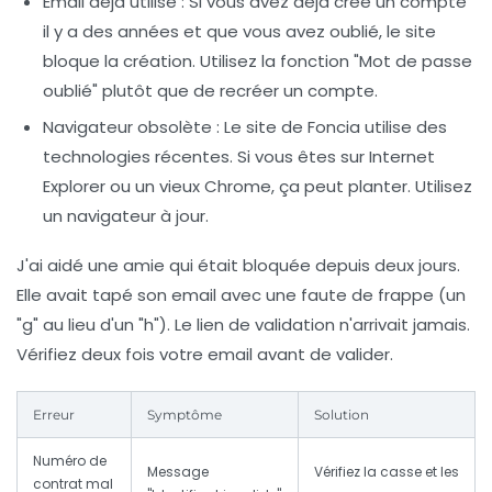
Email déjà utilisé :
Si vous avez déjà créé un compte
il y a des années et que vous avez oublié, le site
bloque la création. Utilisez la fonction "Mot de passe
oublié" plutôt que de recréer un compte.
Navigateur obsolète :
Le site de Foncia utilise des
technologies récentes. Si vous êtes sur Internet
Explorer ou un vieux Chrome, ça peut planter. Utilisez
un navigateur à jour.
J'ai aidé une amie qui était bloquée depuis deux jours.
Elle avait tapé son email avec une faute de frappe (un
"g" au lieu d'un "h"). Le lien de validation n'arrivait jamais.
Vérifiez deux fois votre email avant de valider.
Erreur
Symptôme
Solution
Numéro de
Message
Vérifiez la casse et les
contrat mal