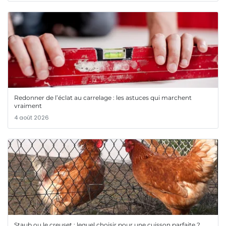
Redonner de l’éclat au carrelage : les astuces qui marchent
vraiment
4 août 2026
Staub ou le creuset : lequel choisir pour une cuisson parfaite ?