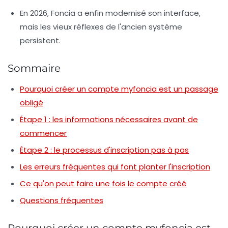
En 2026, Foncia a enfin modernisé son interface,
mais les vieux réflexes de l'ancien système
persistent.
Sommaire
Pourquoi créer un compte myfoncia est un passage
obligé
Étape 1 : les informations nécessaires avant de
commencer
Étape 2 : le processus d'inscription pas à pas
Les erreurs fréquentes qui font planter l'inscription
Ce qu'on peut faire une fois le compte créé
Questions fréquentes