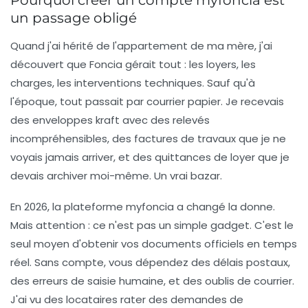
Pourquoi créer un compte myfoncia est
un passage obligé
Quand j'ai hérité de l'appartement de ma mère, j'ai
découvert que Foncia gérait tout : les loyers, les
charges, les interventions techniques. Sauf qu'à
l'époque, tout passait par courrier papier. Je recevais
des enveloppes kraft avec des relevés
incompréhensibles, des factures de travaux que je ne
voyais jamais arriver, et des quittances de loyer que je
devais archiver moi-même. Un vrai bazar.
En 2026, la plateforme myfoncia a changé la donne.
Mais attention : ce n'est pas un simple gadget. C'est le
seul moyen d'obtenir vos documents officiels en temps
réel. Sans compte, vous dépendez des délais postaux,
des erreurs de saisie humaine, et des oublis de courrier.
J'ai vu des locataires rater des demandes de