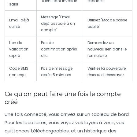
"Identifiant invalide"
espaces
saisi
Message "Email
Email déjà
Utilisez "Mot de passe
déjà associé à un
utilisé
oublié"
compte"
Lien de
Pas de
Demandez un
validation
confirmation après
nouveau lien dans le
expiré
clic
formulaire
Code SMS
Pas de message
Vérifiez la couverture
non reçu
après 5 minutes
réseau et réessayez
Ce qu'on peut faire une fois le compte
créé
Une fois connecté, vous arrivez sur un tableau de bord.
Pour les locataires, vous voyez vos loyers à venir, vos
quittances téléchargeables, et un historique des