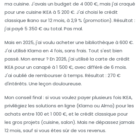
ma cuisine. J'avais un budget de 4 000 €, mais j'ai craqué
pour une cuisine IKEA à 5 200 €. J'ai choisi le crédit
classique Ikano sur 12 mois, à 2,9 % (promotion). Résultat :
j'ai payé 5 350 € au total. Pas mal.
Mais en 2025, j'ai voulu acheter une bibliothèque à 600 €.
J'ai utilisé Klarna en 4 fois, sans frais. Tout s'est bien
passé. Mon erreur ? En 2026, j'ai utilisé la carte de crédit
IKEA pour un canapé à 1 500 €, avec différé de 6 mois.
J'ai oublié de rembourser à temps. Résultat : 270 €
d'intérêts. Une leçon douloureuse.
Mon conseil final : si vous voulez
payer plusieurs fois IKEA
,
privilégiez les solutions en ligne (Klarna ou Alma) pour les
achats entre 100 et 1 000 €, et le crédit classique pour
les gros projets (cuisine, salon). Mais ne dépassez jamais
12 mois, sauf si vous êtes sûr de vos revenus.