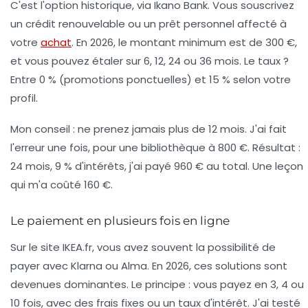
C'est l'option historique, via Ikano Bank. Vous souscrivez
un crédit renouvelable ou un prêt personnel affecté à
votre
achat
. En 2026, le montant minimum est de 300 €,
et vous pouvez étaler sur 6, 12, 24 ou 36 mois. Le taux ?
Entre 0 % (promotions ponctuelles) et 15 % selon votre
profil.
Mon conseil : ne prenez jamais plus de 12 mois. J'ai fait
l'erreur une fois, pour une bibliothèque à 800 €. Résultat :
24 mois, 9 % d'intérêts, j'ai payé 960 € au total. Une leçon
qui m'a coûté 160 €.
Le paiement en plusieurs fois en ligne
Sur le site IKEA.fr, vous avez souvent la possibilité de
payer avec
Klarna
ou
Alma
. En 2026, ces solutions sont
devenues dominantes. Le principe : vous payez en 3, 4 ou
10 fois, avec des frais fixes ou un taux d'intérêt. J'ai testé