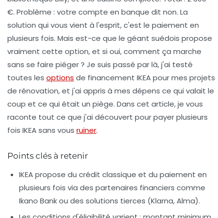
€. Problème : votre compte en banque dit non. La
solution qui vous vient à l'esprit, c'est le paiement en
plusieurs fois. Mais est-ce que le géant suédois propose
vraiment cette option, et si oui, comment ça marche
sans se faire piéger ? Je suis passé par là, j'ai testé
toutes les
options
de financement IKEA pour mes projets
de rénovation, et j'ai appris à mes dépens ce qui valait le
coup et ce qui était un piège. Dans cet article, je vous
raconte tout ce que j'ai découvert pour payer plusieurs
fois IKEA sans vous
ruiner
.
Points clés à retenir
IKEA propose du crédit classique et du paiement en
plusieurs fois via des partenaires financiers comme
Ikano Bank ou des solutions tierces (Klarna, Alma).
Les conditions d'éligibilité varient : montant minimum,