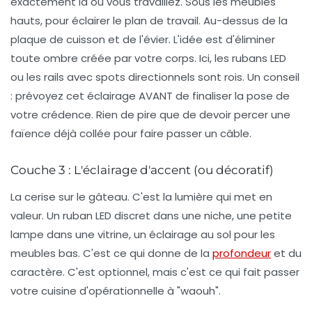
exactement là où vous travaillez. Sous les meubles
hauts, pour éclairer le plan de travail. Au-dessus de la
plaque de cuisson et de l'évier. L'idée est d'éliminer
toute ombre créée par votre corps. Ici, les rubans LED
ou les rails avec spots directionnels sont rois. Un conseil
: prévoyez cet éclairage AVANT de finaliser la pose de
votre crédence. Rien de pire que de devoir percer une
faïence déjà collée pour faire passer un câble.
Couche 3 : L'éclairage d'accent (ou décoratif)
La cerise sur le gâteau. C'est la lumière qui met en
valeur. Un ruban LED discret dans une niche, une petite
lampe dans une vitrine, un éclairage au sol pour les
meubles bas. C'est ce qui donne de la
profondeur
et du
caractère. C'est optionnel, mais c'est ce qui fait passer
votre cuisine d'opérationnelle à "waouh".