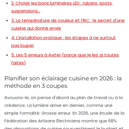
2. Choisir les bons luminaires LED : rubans, spots,
suspensions…
3. La température de couleur et l'IRC : le secret d'une
cuisine qui donne envie
4. L'installation pratique : les étapes à ne surtout
pas louper
5. Les 5 erreurs à éviter (parce que je les ai toutes
faites)
Planifier son éclairage cuisine en 2026 : la
méthode en 3 coupes
Avouons-le, on pense d'abord au plan de travail ou à la
crédence. La lumière arrive en dernier, comme une
simple formalité. Grosse erreur. En 2026, une étude de la
Fédération des Artisans Électriciens montre que 68%
des rénovations de cuisine sous-estiment le budget et