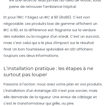
lire une recette. Mais jamais au-delà de 4000K, sous
peine de retrouver l'ambiance hôpital.
Et pour l'IRC ?
Exigez un IRC ≥ 90 (Ra90)
. C'est non
négociable. Les produits bas de gamme affichent un
IRC à 80, et la différence est flagrante sur la verdure
des salades ou la rougeur d'un steak. C'est un surcoût,
mais c'est celui qui a le plus d'impact sur le résultat
final. Un bon fournisseur spécialisé en LED affichera
toujours ces deux informations.
L'installation pratique : les étapes à ne
surtout pas louper
Passons à l'action. Vous avez votre plan et vos produits.
L'installation d'un
éclairage LED
n'est pas sorcier, mais
elle demande de la rigueur. Une erreur de câblage et
c'est le transformateur qui grille, ou pire.