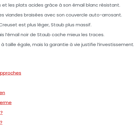
 et les plats acides grâce à son émail blanc résistant.
les viandes braisées avec son couvercle auto-arrosant.
 Creuset est plus léger, Staub plus massif.
is l’émail noir de Staub cache mieux les traces.
 à taille égale, mais la garantie à vie justifie l’investissement
 approches
ien
 terme
 ?
 ?