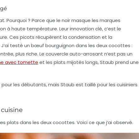
ngé
r mat. Pourquoi ? Parce que le noir masque les marques
sson à haute température. Leur innovation clé, c’est le
eure. Ces picots récupèrent la condensation et la
. J’ai testé un bœuf bourguignon dans les deux cocottes :
ntrée, plus riche. Le couvercle auto-arrosant n’est pas un
ine avec tomette
et les plats mijotés longs, Staub prend une
 pour les débutants, mais Staub est taillé pour les cuisiniers
 cuisine
es plats dans les deux cocottes. Voici ce que j’ai observé.