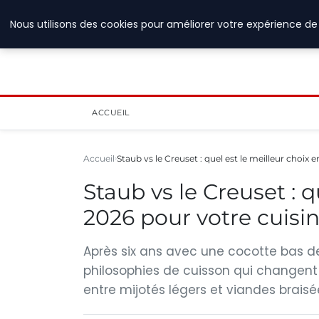
6 août 2026
Nous utilisons des cookies pour améliorer votre expérience de 
ACCUEIL
Accueil
Staub vs le Creuset : quel est le meilleur choix 
Staub vs le Creuset : q
2026 pour votre cuisin
Après six ans avec une cocotte bas de
philosophies de cuisson qui changent 
entre mijotés légers et viandes braisée