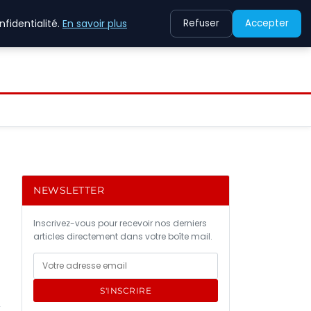
fidentialité.
En savoir plus
Refuser
Accepter
NEWSLETTER
Inscrivez-vous pour recevoir nos derniers
articles directement dans votre boîte mail.
S'INSCRIRE