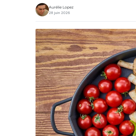
Aurélie Lopez
28 juin 2026