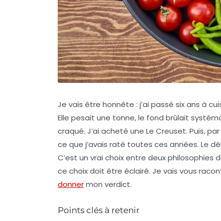
Je vais être honnête : j’ai passé six ans à 
Elle pesait une tonne, le fond brûlait systémat
craqué. J’ai acheté une Le Creuset. Puis, par c
ce que j’avais raté toutes ces années. Le d
C’est un vrai choix entre deux philosophies 
ce choix doit être éclairé. Je vais vous racont
donner
mon verdict.
Points clés à retenir