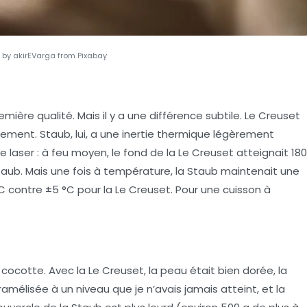
by akirEVarga from Pixabay
mière qualité. Mais il y a une différence subtile. Le Creuset
ntement. Staub, lui, a une inertie thermique légèrement
laser : à feu moyen, le fond de la Le Creuset atteignait 180
taub. Mais une fois à température, la Staub maintenait une
C contre ±5 °C pour la Le Creuset. Pour une cuisson à
 cocotte. Avec la Le Creuset, la peau était bien dorée, la
ramélisée à un niveau que je n’avais jamais atteint, et la