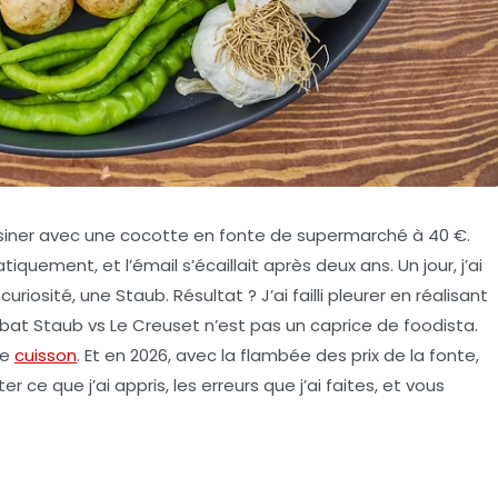
cuisiner avec une cocotte en fonte de supermarché à 40 €.
iquement, et l’émail s’écaillait après deux ans. Un jour, j’ai
uriosité, une Staub. Résultat ? J’ai failli pleurer en réalisant
ébat
Staub vs Le Creuset
n’est pas un caprice de foodista.
de
cuisson
. Et en 2026, avec la flambée des prix de la fonte,
er ce que j’ai appris, les erreurs que j’ai faites, et vous