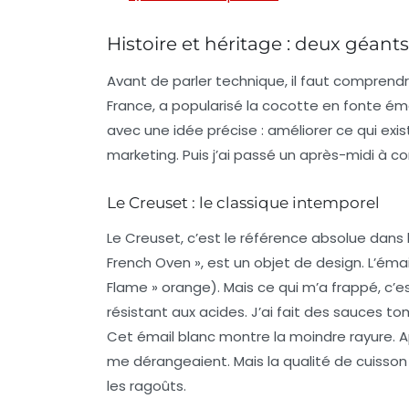
Histoire et héritage : deux géan
Avant de parler technique, il faut comprend
France, a popularisé la cocotte en fonte émai
avec une idée précise : améliorer ce qui exis
marketing. Puis j’ai passé un après-midi à c
Le Creuset : le classique intemporel
Le Creuset, c’est le
référence absolue
dans l
French Oven », est un objet de design. L’émail
Flame » orange). Mais ce qui m’a frappé, c’est
résistant aux acides. J’ai fait des sauces 
Cet émail blanc montre la moindre rayure. Apr
me dérangeaient. Mais la qualité de cuisson 
les ragoûts.