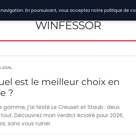
navigation. En poursuivant, vous acceptez notre politique de con
WINFESSOR
en 2026…
uel est le meilleur choix en
e ?
 gamme, j’ai testé Le Creuset et Staub : deux
tout. Découvrez mon verdict éclairé pour 2026,
s, sans vous ruiner.