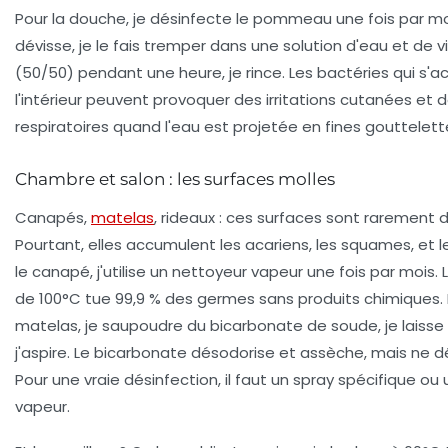
Pour la douche, je désinfecte le pommeau une fois par mois
dévisse, je le fais tremper dans une solution d'eau et de v
(50/50) pendant une heure, je rince. Les bactéries qui s'
l'intérieur peuvent provoquer des irritations cutanées et d
respiratoires quand l'eau est projetée en fines gouttelett
Chambre et salon : les surfaces molles
Canapés,
matelas
, rideaux : ces surfaces sont rarement 
Pourtant, elles accumulent les acariens, les squames, et 
le canapé, j'utilise un nettoyeur vapeur une fois par mois. 
de 100°C tue 99,9 % des germes sans produits chimiques. 
matelas, je saupoudre du bicarbonate de soude, je laisse 
j'aspire. Le bicarbonate désodorise et assèche, mais ne d
Pour une vraie désinfection, il faut un spray spécifique ou
vapeur.