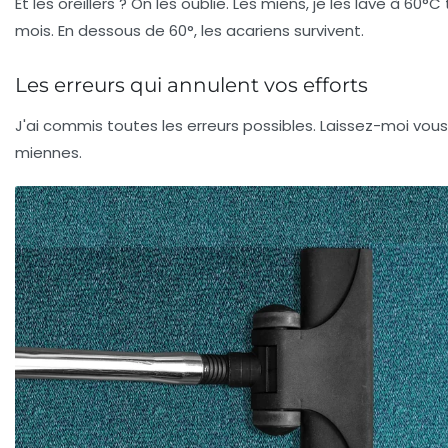
Et les oreillers ? On les oublie. Les miens, je les lave à 60°C 
mois. En dessous de 60°, les acariens survivent.
Les erreurs qui annulent vos efforts
J'ai commis toutes les erreurs possibles. Laissez-moi vou
miennes.