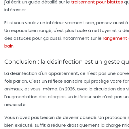
j'ai écrit un guide détaillé sur le
traitement pour blattes
qu
intéresser.
Et si vous voulez un intérieur vraiment sain, pensez aussi à 
Un espace bien rangé, c'est plus facile à nettoyer et à dés
des astuces pour ça aussi, notamment sur le
rangement d
bain
.
Conclusion : la désinfection est un geste q
La désinfection d'un appartement, ce n'est pas une corvé
fois par an. C'est un réflexe sanitaire qui protège votre fam
animaux, et vous-même. En 2026, avec la circulation des vi
l'augmentation des allergies, un intérieur sain n'est pas un 
nécessité.
Vous n'avez pas besoin de devenir obsédé. Un protocole si
bien exécuté, suffit à réduire drastiquement la charge mi