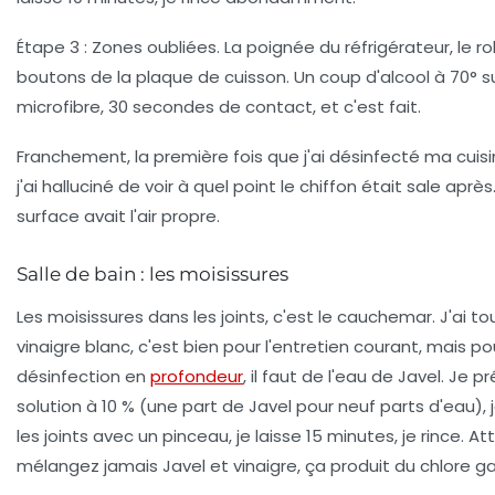
Étape 3 : Zones oubliées
. La poignée du réfrigérateur, le ro
boutons de la plaque de cuisson. Un coup d'alcool à 70° su
microfibre, 30 secondes de contact, et c'est fait.
Franchement, la première fois que j'ai désinfecté ma cui
j'ai halluciné de voir à quel point le chiffon était sale après
surface avait l'air propre.
Salle de bain : les moisissures
Les moisissures dans les joints, c'est le cauchemar. J'ai to
vinaigre blanc, c'est bien pour l'entretien courant, mais p
désinfection en
profondeur
, il faut de l'eau de Javel. Je 
solution à 10 % (une part de Javel pour neuf parts d'eau), j
les joints avec un pinceau, je laisse 15 minutes, je rince.
Att
mélangez jamais Javel et vinaigre, ça produit du chlore g