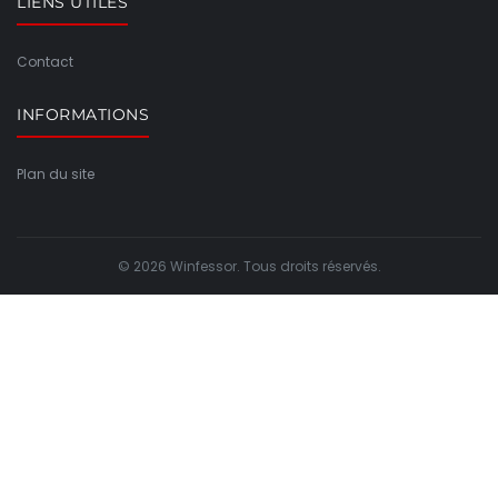
LIENS UTILES
Contact
INFORMATIONS
Plan du site
© 2026 Winfessor. Tous droits réservés.