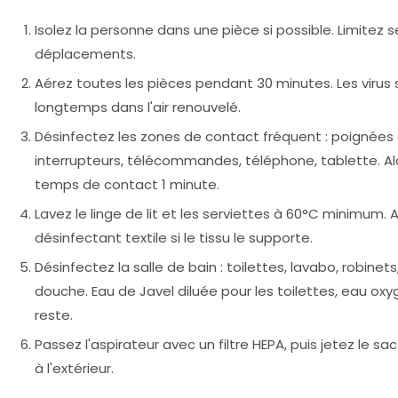
Isolez la personne
dans une pièce si possible. Limitez s
déplacements.
Aérez
toutes les pièces pendant 30 minutes. Les virus 
longtemps dans l'air renouvelé.
Désinfectez les zones de contact fréquent
: poignées 
interrupteurs, télécommandes, téléphone, tablette. Alc
temps de contact 1 minute.
Lavez le linge de lit et les serviettes
à 60°C minimum. A
désinfectant textile si le tissu le supporte.
Désinfectez la salle de bain
: toilettes, lavabo, robin
douche. Eau de Javel diluée pour les toilettes, eau ox
reste.
Passez l'aspirateur
avec un filtre HEPA, puis jetez le sa
à l'extérieur.