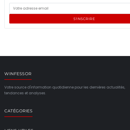
S'INSCRIRE
WINFESSOR
Votre source d'information quotidienne pour les dernières actualités,
tendances et analyses.
CATÉGORIES