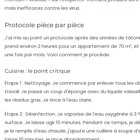
mais inefficaces contre les virus.
Protocole pièce par pièce
J'ai mis au point un protocole après des années de tâton
prend environ 2 heures pour un appartement de 70 m², et 
une fois par mois. Voici comment je procède.
Cuisine : le point critique
Étape 1 : Nettoyage
. Je commence par enlever tous les ob
travail. Je passe un coup d'éponge avec du liquide vaissell
les résidus gras. Je rince à l'eau claire.
Étape 2 : Désinfection
. Je vaporise de l'eau oxygénée à 3 %
surface. Je laisse agir 10 minutes. Pendant ce temps, je dés
je le remplis d'eau chaude, j'ajoute une cuillère à soupe d'
laisse 10 minutes, je rince abondamment.