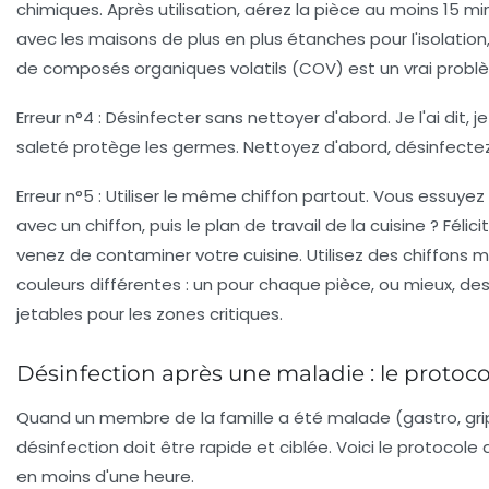
chimiques. Après utilisation, aérez la pièce au moins 15 mi
avec les maisons de plus en plus étanches pour l'isolation
de composés organiques volatils (COV) est un vrai probl
Erreur n°4 : Désinfecter sans nettoyer d'abord.
Je l'ai dit, j
saleté protège les germes. Nettoyez d'abord, désinfectez
Erreur n°5 : Utiliser le même chiffon partout.
Vous essuyez l
avec un chiffon, puis le plan de travail de la cuisine ? Félici
venez de contaminer votre cuisine. Utilisez des chiffons m
couleurs différentes : un pour chaque pièce, ou mieux, des
jetables pour les zones critiques.
Désinfection après une maladie : le protoc
Quand un membre de la famille a été malade (gastro, grip
désinfection doit être rapide et ciblée. Voici le protocole 
en moins d'une heure.