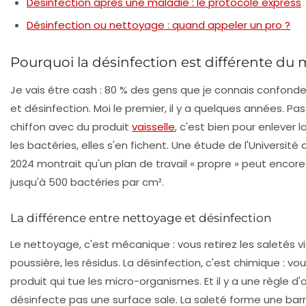
Désinfection après une maladie : le protocole express
Désinfection ou nettoyage : quand appeler un pro ?
Pourquoi la désinfection est différente d
Je vais être cash : 80 % des gens que je connais confon
et désinfection. Moi le premier, il y a quelques années. Pa
chiffon avec du produit
vaisselle
, c'est bien pour enlever l
les bactéries, elles s'en fichent. Une étude de l'Université 
2024 montrait qu'un plan de travail « propre » peut encor
jusqu'à 500 bactéries par cm².
La différence entre nettoyage et désinfection
Le nettoyage, c'est mécanique : vous retirez les saletés vis
poussière, les résidus. La désinfection, c'est chimique : vo
produit qui tue les micro-organismes. Et il y a une règle d'o
désinfecte pas une surface sale
. La saleté forme une barr