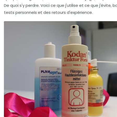
De quoi s'y perdre. Voici ce que j'utilise et ce que j'évite, 
tests personnels et des retours d'expérience.