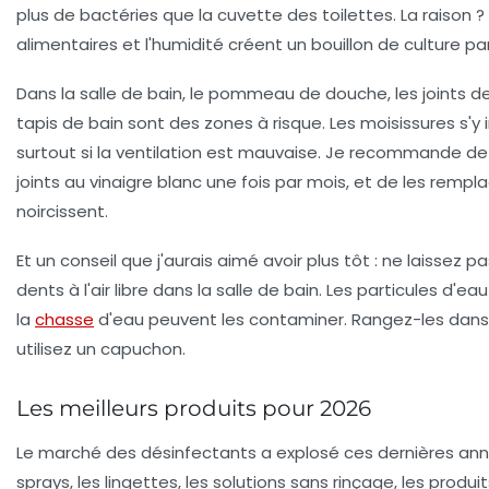
plus de bactéries que la cuvette des toilettes
. La raison ?
alimentaires et l'humidité créent un bouillon de culture par
Dans la salle de bain, le pommeau de douche, les joints de
tapis de bain sont des zones à risque. Les moisissures s'y i
surtout si la ventilation est mauvaise. Je recommande de
joints au vinaigre blanc une fois par mois, et de les rempla
noircissent.
Et un conseil que j'aurais aimé avoir plus tôt :
ne laissez p
dents à l'air libre dans la salle de bain
. Les particules d'ea
la
chasse
d'eau peuvent les contaminer. Rangez-les dans
utilisez un capuchon.
Les meilleurs produits pour 2026
Le marché des désinfectants a explosé ces dernières anné
sprays, les lingettes, les solutions sans rinçage, les produi