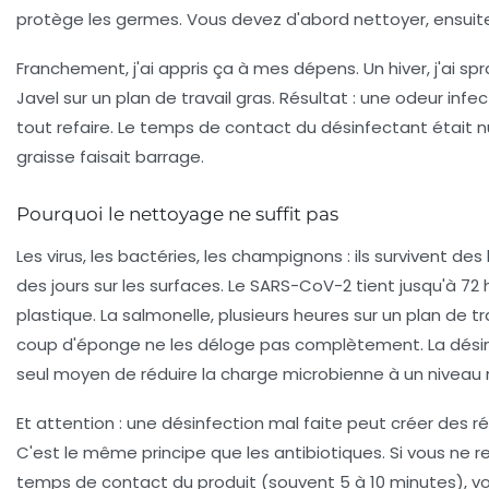
protège les germes. Vous devez d'abord nettoyer,
ensuit
Franchement, j'ai appris ça à mes dépens. Un hiver, j'ai sp
Javel sur un plan de travail gras. Résultat : une odeur infect
tout refaire. Le temps de contact du désinfectant était n
graisse faisait barrage.
Pourquoi le nettoyage ne suffit pas
Les virus, les bactéries, les champignons : ils survivent des
des jours sur les surfaces. Le SARS-CoV-2 tient jusqu'à 72 
plastique. La salmonelle, plusieurs heures sur un plan de tr
coup d'éponge ne les déloge pas complètement.
La dési
seul moyen de réduire la charge microbienne à un niveau
Et attention : une désinfection mal faite peut créer des r
C'est le même principe que les antibiotiques. Si vous ne 
temps de contact du produit (souvent 5 à 10 minutes), v