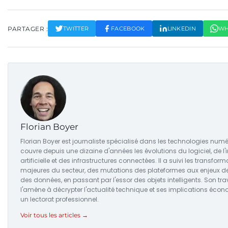
PARTAGER :
TWITTER
FACEBOOK
LINKEDIN
WH
Florian Boyer
Florian Boyer est journaliste spécialisé dans les technologies numér
couvre depuis une dizaine d'années les évolutions du logiciel, de l'i
artificielle et des infrastructures connectées. Il a suivi les transfor
majeures du secteur, des mutations des plateformes aux enjeux d
des données, en passant par l'essor des objets intelligents. Son trav
l'amène à décrypter l'actualité technique et ses implications éco
un lectorat professionnel.
Voir tous les articles →