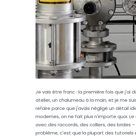
Je vais être franc : la première fois que j'a
atelier, un chalumeau à la main, et je me suis
refaire parce que j'avais négligé un détail idi
modernes, on ne fait plus n'importe quoi. L
avec des raccords, des colliers, des brides –
problème, c'est que la plupart des tutoriels