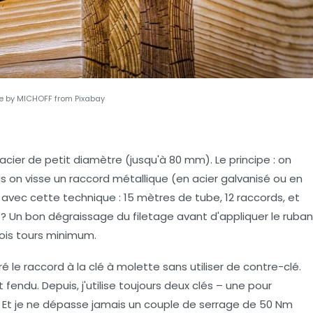
 by MICHOFF from Pixabay
acier de petit diamètre (jusqu'à 80 mm). Le principe : on
puis on visse un raccord métallique (en acier galvanisé ou en
 avec cette technique : 15 mètres de tube, 12 raccords, et
t ? Un bon dégraissage du filetage avant d'appliquer le ruban
trois tours minimum.
rré le raccord à la clé à molette sans utiliser de contre-clé.
st fendu. Depuis, j'utilise toujours deux clés – une pour
d. Et je ne dépasse jamais un couple de serrage de 50 Nm