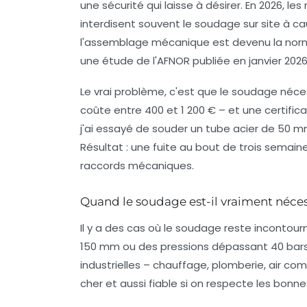
une sécurité qui laisse à désirer. En 2026, l
interdisent souvent le soudage sur site à ca
l'assemblage mécanique est devenu la norme 
une étude de l'AFNOR publiée en janvier 2026
Le vrai problème, c'est que le soudage néc
coûte entre 400 et 1 200 € – et une certificat
j'ai essayé de souder un tube acier de 50 m
Résultat : une fuite au bout de trois semaine
raccords mécaniques.
Quand le soudage est-il vraiment néces
Il y a des cas où le soudage reste incontou
150 mm ou des pressions dépassant 40 bars
industrielles – chauffage, plomberie, air c
cher et aussi fiable si on respecte les bonne