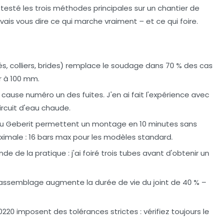
i testé les trois méthodes principales sur un chantier de
e vais vous dire ce qui marche vraiment – et ce qui foire.
, colliers, brides) remplace le soudage dans 70 % des cas
r à 100 mm.
a cause numéro un des fuites. J'en ai fait l'expérience avec
ircuit d'eau chaude.
 ou Geberit permettent un montage en 10 minutes sans
ximale : 16 bars max pour les modèles standard.
e de la pratique : j'ai foiré trois tubes avant d'obtenir un
assemblage augmente la durée de vie du joint de 40 % –
0220 imposent des tolérances strictes : vérifiez toujours le