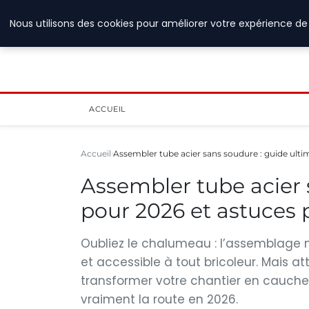
6 août 2026
Nous utilisons des cookies pour améliorer votre expérience de 
ACCUEIL
Accueil
Assembler tube acier sans soudure : guide ult
Assembler tube acier 
pour 2026 et astuces 
Oubliez le chalumeau : l’assemblage m
et accessible à tout bricoleur. Mais at
transformer votre chantier en cauch
vraiment la route en 2026.