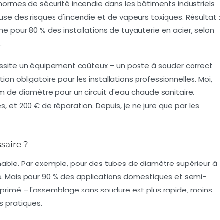
es normes de sécurité incendie dans les bâtiments industriels
use des risques d'incendie et de vapeurs toxiques. Résultat :
pour 80 % des installations de tuyauterie en acier, selon
.
essite un équipement coûteux – un poste à souder correct
ion obligatoire pour les installations professionnelles. Moi,
m de diamètre pour un circuit d'eau chaude sanitaire.
s, et 200 € de réparation. Depuis, je ne jure que par les
saire ?
rnable. Par exemple, pour des tubes de diamètre supérieur à
. Mais pour 90 % des applications domestiques et semi-
omprimé – l'assemblage sans soudure est plus rapide, moins
s pratiques.