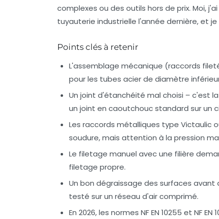
complexes ou des outils hors de prix. Moi, j'a
tuyauterie industrielle l'année dernière, et j
Points clés à retenir
L'assemblage mécanique (raccords filetés
pour les tubes acier de diamètre inférieu
Un joint d'étanchéité mal choisi – c'est l
un joint en caoutchouc standard sur un c
Les raccords métalliques type Victaulic
soudure, mais attention à la pression ma
Le filetage manuel avec une filière demand
filetage propre.
Un bon dégraissage des surfaces avant 
testé sur un réseau d'air comprimé.
En 2026, les normes NF EN 10255 et NF EN 1