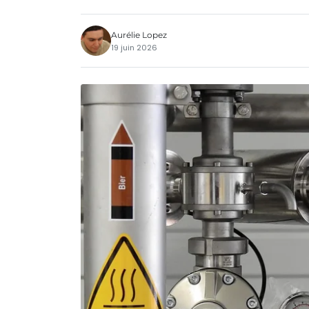
Aurélie Lopez
19 juin 2026