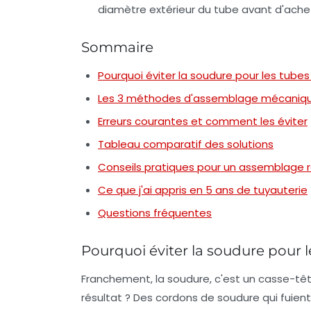
diamètre extérieur du tube avant d'ache
Sommaire
Pourquoi éviter la soudure pour les tubes 
Les 3 méthodes d'assemblage mécaniqu
Erreurs courantes et comment les éviter
Tableau comparatif des solutions
Conseils pratiques pour un assemblage r
Ce que j'ai appris en 5 ans de tuyauterie
Questions fréquentes
Pourquoi éviter la soudure pour l
Franchement, la soudure, c'est un casse-tête
résultat ? Des cordons de soudure qui fuien