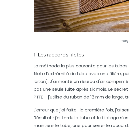
Image
1. Les raccords filetés
La méthode la plus courante
pour les tubes 
filete l'extrémité du tube avec une filière, 
laiton). J'ai monté un réseau d'air comprimé
pas une seule fuite après six mois. Le secre
PTFE – j'utilise du ruban de 12 mm de large, 
L'erreur que j'ai faite :
la première fois, j'ai se
Résultat : j'ai tordu le tube et le filetage s'e
maintenir le tube, une pour serrer le raccor