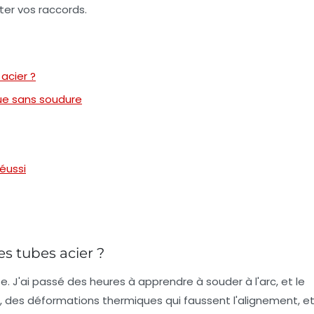
ter vos raccords.
acier ?
e sans soudure
éussi
es tubes acier ?
. J'ai passé des heures à apprendre à souder à l'arc, et le
t, des déformations thermiques qui faussent l'alignement, e