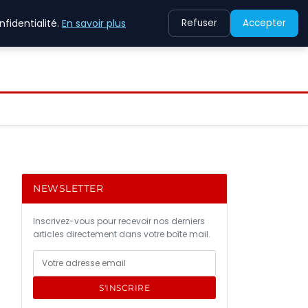
fidentialité.
En savoir plus
Refuser
Accepter
NEWSLETTER
Inscrivez-vous pour recevoir nos derniers
articles directement dans votre boîte mail.
S'INSCRIRE