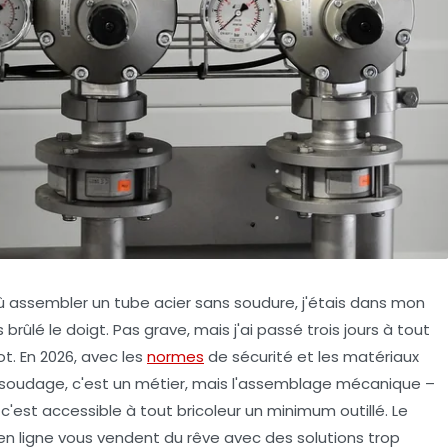
i dû assembler un tube acier sans soudure, j'étais dans mon
 brûlé le doigt. Pas grave, mais j'ai passé trois jours à tout
ot. En 2026, avec les
normes
de sécurité et les matériaux
e soudage, c'est un métier, mais l'assemblage mécanique –
 c'est accessible à tout bricoleur un minimum outillé. Le
 en ligne vous vendent du rêve avec des solutions trop