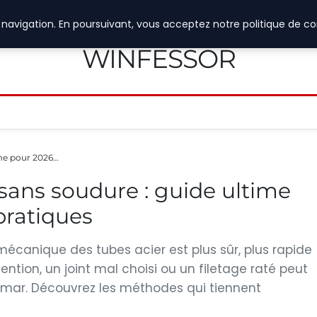
navigation. En poursuivant, vous acceptez notre politique de con
WINFESSOR
ime pour 2026…
sans soudure : guide ultime
pratiques
écanique des tubes acier est plus sûr, plus rapide
tention, un joint mal choisi ou un filetage raté peut
emar. Découvrez les méthodes qui tiennent